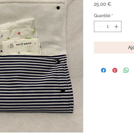
Prix
25,00 €
Quantité
*
Aj