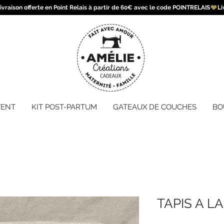
VENT
KIT POST-PARTUM
GATEAUX DE COUCHES
BO
TAPIS A 