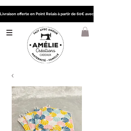
Livraison offerte en Point Relais à partir de 60€ avec le code POINTRELA