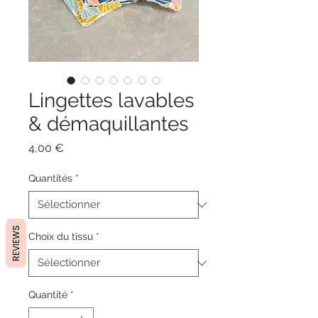
Lingettes lavables
& démaquillantes
Prix
4,00 €
Quantités
*
REVIEWS
Choix du tissu
*
Quantité
*