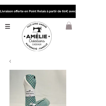
Livraison offerte en Point Relais à partir de 60€ avec le code POINTRELA